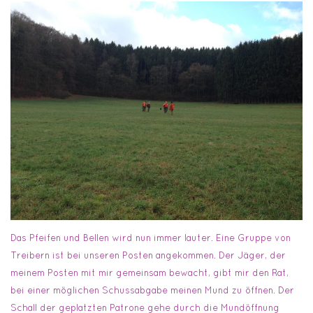
Das Pfeifen und Bellen wird nun immer lauter. Eine Gruppe von
Treibern ist bei unseren Posten angekommen. Der Jäger, der
meinem Posten mit mir gemeinsam bewacht, gibt mir den Rat,
bei einer möglichen Schussabgabe meinen Mund zu öffnen. Der
Schall der geplatzten Patrone gehe durch die Mundöffnung