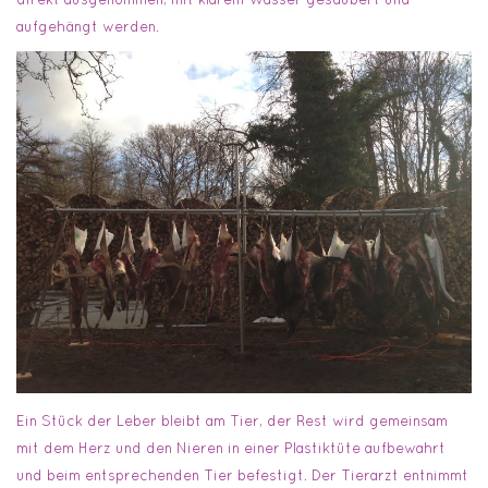
aufgehängt werden.
Ein Stück der Leber bleibt am Tier, der Rest wird gemeinsam
mit dem Herz und den Nieren in einer Plastiktüte aufbewahrt
und beim entsprechenden Tier befestigt. Der Tierarzt entnimmt