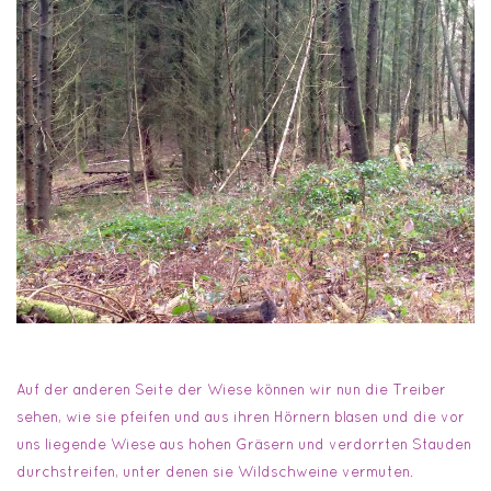
Auf der anderen Seite der Wiese können wir nun die Treiber
sehen, wie sie pfeifen und aus ihren Hörnern blasen und die vor
uns liegende Wiese aus hohen Gräsern und verdorrten Stauden
durchstreifen, unter denen sie Wildschweine vermuten.