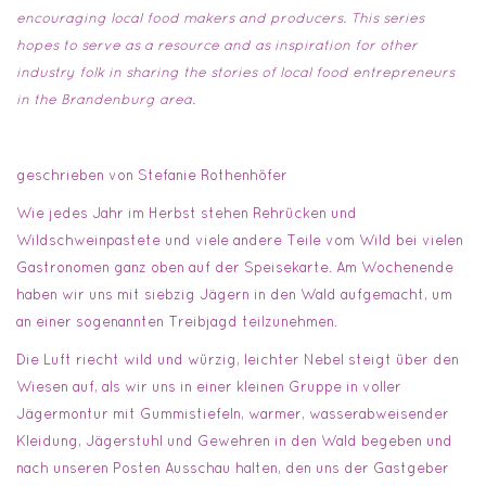
encouraging local food makers and producers. This series
hopes to serve as a resource and as inspiration for other
industry folk in sharing the stories of local food entrepreneurs
in the Brandenburg area.
geschrieben von Stefanie Rothenhöfer
Wie jedes Jahr im Herbst stehen Rehrücken und
Wildschweinpastete und viele andere Teile vom Wild bei vielen
Gastronomen ganz oben auf der Speisekarte. Am Wochenende
haben wir uns mit siebzig Jägern in den Wald aufgemacht, um
an einer sogenannten Treibjagd teilzunehmen.
Die Luft riecht wild und würzig, leichter Nebel steigt über den
Wiesen auf, als wir uns in einer kleinen Gruppe in voller
Jägermontur mit Gummistiefeln, warmer, wasserabweisender
Kleidung, Jägerstuhl und Gewehren in den Wald begeben und
nach unseren Posten Ausschau halten, den uns der Gastgeber