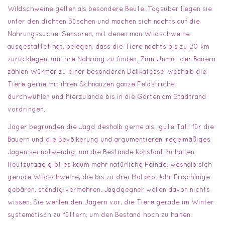
Wildschweine gelten als besondere Beute. Tagsüber liegen sie
unter den dichten Büschen und machen sich nachts auf die
Nahrungssuche. Sensoren, mit denen man Wildschweine
ausgestattet hat, belegen, dass die Tiere nachts bis zu 20 km
zurücklegen, um ihre Nahrung zu finden. Zum Unmut der Bauern
zählen Würmer zu einer besonderen Delikatesse, weshalb die
Tiere gerne mit ihren Schnauzen ganze Feldstriche
durchwühlen und hierzulande bis in die Gärten am Stadtrand
vordringen.
Jäger begründen die Jagd deshalb gerne als „gute Tat“ für die
Bauern und die Bevölkerung und argumentieren, regelmäßiges
Jagen sei notwendig, um die Bestände konstant zu halten.
Heutzutage gibt es kaum mehr natürliche Feinde, weshalb sich
gerade Wildschweine, die bis zu drei Mal pro Jahr Frischlinge
gebären, ständig vermehren. Jagdgegner wollen davon nichts
wissen. Sie werfen den Jägern vor, die Tiere gerade im Winter
systematisch zu füttern, um den Bestand hoch zu halten.