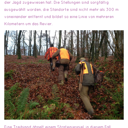
der Jagd zugewiesen hat. Die Stellungen sind sorgfältig
ausgewählt worden, die Standorte sind nicht mehr als 300 m
voneinander entfernt und bildet so eine Linie von mehreren
Kilometern um das Revier.
Eine Treibjagd ähnelt einem Strategiespiel, in diesem Fall