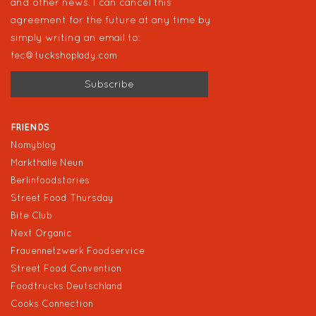
and other news. I can cancel this
agreement for the future at any time by
simply writing an email to:
fec@tuckshoplady.com
FRIENDS
Nomyblog
Markthalle Neun
Berlinfoodstories
Street Food Thursday
Bite Club
Next Organic
Frauennetzwerk Foodservice
Street Food Convention
Foodtrucks Deutschland
Cooks Connection